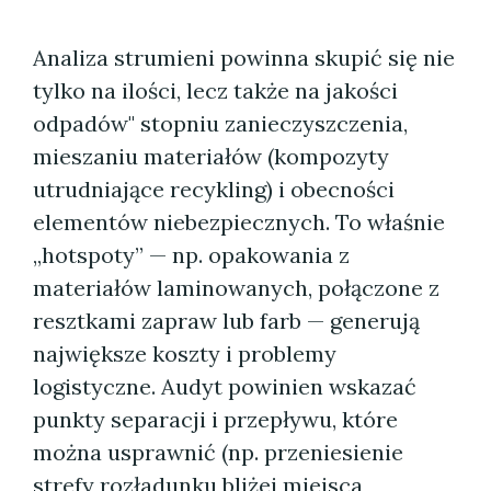
Analiza strumieni powinna skupić się nie
tylko na ilości, lecz także na jakości
odpadów" stopniu zanieczyszczenia,
mieszaniu materiałów (kompozyty
utrudniające recykling) i obecności
elementów niebezpiecznych. To właśnie
„hotspoty” — np. opakowania z
materiałów laminowanych, połączone z
resztkami zapraw lub farb — generują
największe koszty i problemy
logistyczne. Audyt powinien wskazać
punkty separacji i przepływu, które
można usprawnić (np. przeniesienie
strefy rozładunku bliżej miejsca