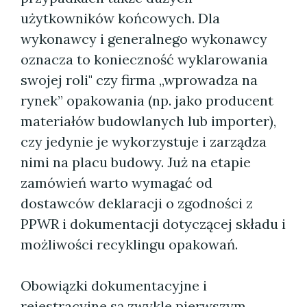
użytkowników końcowych. Dla
wykonawcy i generalnego wykonawcy
oznacza to konieczność wyklarowania
swojej roli" czy firma „wprowadza na
rynek” opakowania (np. jako producent
materiałów budowlanych lub importer),
czy jedynie je wykorzystuje i zarządza
nimi na placu budowy. Już na etapie
zamówień warto wymagać od
dostawców deklaracji o zgodności z
PPWR i dokumentacji dotyczącej składu i
możliwości recyklingu opakowań.
Obowiązki dokumentacyjne i
rejestracyjne są zwykle pierwszym