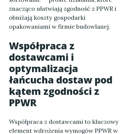
znacząco ułatwiają zgodność z PPWR i
obniżają koszty gospodarki
opakowaniami w firmie budowlanej.
Współpraca z
dostawcami i
optymalizacja
łańcucha dostaw pod
kątem zgodności z
PPWR
Współpraca z dostawcami to kluczowy
element wdrożenia wymogów PPWR w