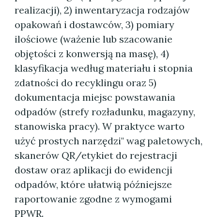
realizacji), 2) inwentaryzacja rodzajów
opakowań i dostawców, 3) pomiary
ilościowe (ważenie lub szacowanie
objętości z konwersją na masę), 4)
klasyfikacja według materiału i stopnia
zdatności do recyklingu oraz 5)
dokumentacja miejsc powstawania
odpadów (strefy rozładunku, magazyny,
stanowiska pracy). W praktyce warto
użyć prostych narzędzi" wag paletowych,
skanerów QR/etykiet do rejestracji
dostaw oraz aplikacji do ewidencji
odpadów, które ułatwią późniejsze
raportowanie zgodne z wymogami
PPWR.