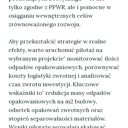
tylko zgodne z PPWR, ale i pomocne w
osiąganiu wewnętrznych celów
zrównoważonego rozwoju.
Aby przekształcić strategie w realne
efekty, warto uruchomić pilotaż na
wybranym projekcie" monitorować ilości
odpadów opakowaniowych, porównywać
koszty logistyki zwrotnej i analizować
czas zwrotu inwestycji. Kluczowe
wskaźniki to" redukcja masy odpadów
opakowaniowych na m2 budowy,
odsetek opakowań zwrotnych oraz
stopień separowalności materiałów.
Wyniki pilotażu pozwalają skalować