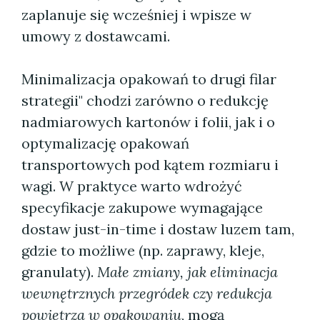
zaplanuje się wcześniej i wpisze w
umowy z dostawcami.
Minimalizacja opakowań to drugi filar
strategii" chodzi zarówno o redukcję
nadmiarowych kartonów i folii, jak i o
optymalizację opakowań
transportowych pod kątem rozmiaru i
wagi. W praktyce warto wdrożyć
specyfikacje zakupowe wymagające
dostaw just-in-time i dostaw luzem tam,
gdzie to możliwe (np. zaprawy, kleje,
granulaty).
Małe zmiany, jak eliminacja
wewnętrznych przegródek czy redukcja
powietrza w opakowaniu
, mogą