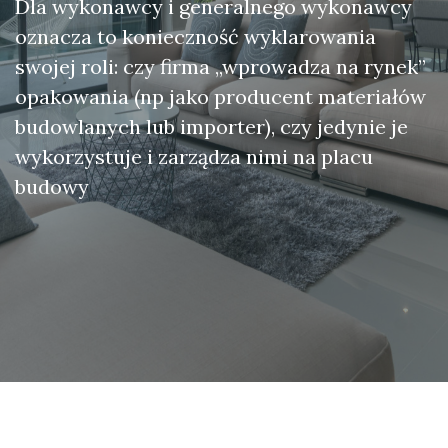
Dla wykonawcy i generalnego wykonawcy
oznacza to konieczność wyklarowania
swojej roli: czy firma „wprowadza na rynek”
opakowania (np jako producent materiałów
budowlanych lub importer), czy jedynie je
wykorzystuje i zarządza nimi na placu
budowy