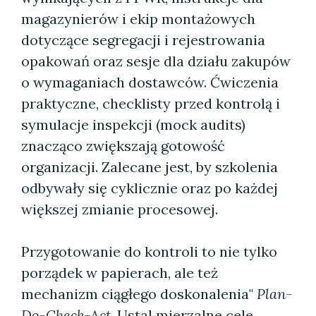
magazynierów i ekip montażowych
dotyczące segregacji i rejestrowania
opakowań oraz sesje dla działu zakupów
o wymaganiach dostawców. Ćwiczenia
praktyczne, checklisty przed kontrolą i
symulacje inspekcji (mock audits)
znacząco zwiększają gotowość
organizacji. Zalecane jest, by szkolenia
odbywały się cyklicznie oraz po każdej
większej zmianie procesowej.
Przygotowanie do kontroli to nie tylko
porządek w papierach, ale też
mechanizm ciągłego doskonalenia"
Plan-
Do-Check-Act
. Ustal mierzalne cele,