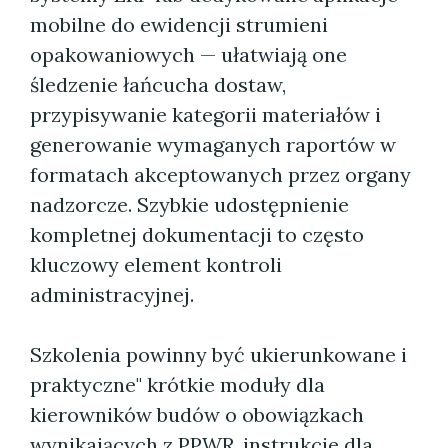
mobilne do ewidencji strumieni
opakowaniowych — ułatwiają one
śledzenie łańcucha dostaw,
przypisywanie kategorii materiałów i
generowanie wymaganych raportów w
formatach akceptowanych przez organy
nadzorcze. Szybkie udostępnienie
kompletnej dokumentacji to często
kluczowy element kontroli
administracyjnej.
Szkolenia powinny być ukierunkowane i
praktyczne" krótkie moduły dla
kierowników budów o obowiązkach
wynikających z PPWR, instrukcje dla