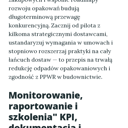
rozwoju opakowań budują
długoterminową przewagę
konkurencyjną. Zacznij od pilota z
kilkoma strategicznymi dostawcami,
ustandaryzuj wymagania w umowach i
stopniowo rozszerzaj praktyki na cały
łańcuch dostaw — to przepis na trwałą
redukcję odpadów opakowaniowych i
zgodność z PPWR w budownictwie.
Monitorowanie,
raportowanie i
szkolenia" KPI,
dokumentacja i