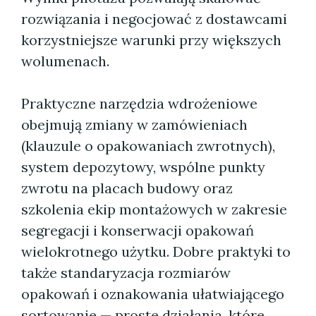
rozwiązania i negocjować z dostawcami
korzystniejsze warunki przy większych
wolumenach.
Praktyczne narzędzia wdrożeniowe
obejmują zmiany w zamówieniach
(klauzule o opakowaniach zwrotnych),
system depozytowy, wspólne punkty
zwrotu na placach budowy oraz
szkolenia ekip montażowych w zakresie
segregacji i konserwacji opakowań
wielokrotnego użytku. Dobre praktyki to
także standaryzacja rozmiarów
opakowań i oznakowania ułatwiającego
sortowanie — proste działania, które