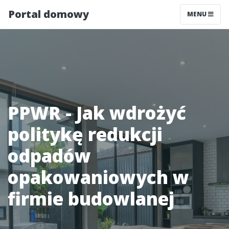
Portal domowy
MENU
PPWR - Jak wdrożyć
politykę redukcji
odpadów
opakowaniowych w
firmie budowlanej