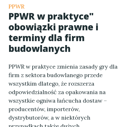
PPWR
PPWR w praktyce"
obowiązki prawne i
terminy dla firm
budowlanych
PPWR w praktyce zmienia zasady gry dla
firm z sektora budowlanego przede
wszystkim dlatego, że rozszerza
odpowiedzialność za opakowania na
wszystkie ogniwa łańcucha dostaw –
producentów, importerów,
dystrybutorów, a w niektórych
przypadkach także dużych