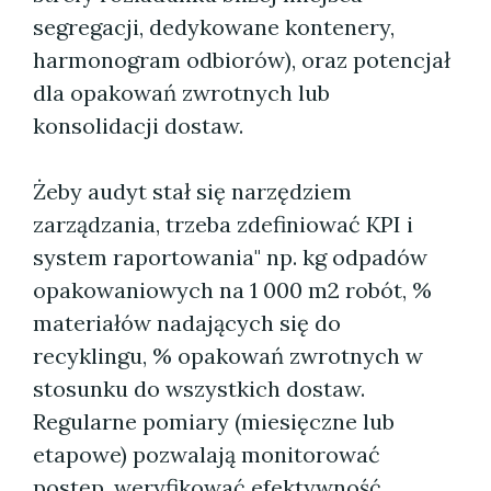
segregacji, dedykowane kontenery,
harmonogram odbiorów), oraz potencjał
dla opakowań zwrotnych lub
konsolidacji dostaw.
Żeby audyt stał się narzędziem
zarządzania, trzeba zdefiniować KPI i
system raportowania" np. kg odpadów
opakowaniowych na 1 000 m2 robót, %
materiałów nadających się do
recyklingu, % opakowań zwrotnych w
stosunku do wszystkich dostaw.
Regularne pomiary (miesięczne lub
etapowe) pozwalają monitorować
postęp, weryfikować efektywność