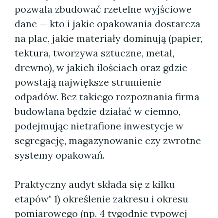
pozwala zbudować rzetelne wyjściowe
dane — kto i jakie opakowania dostarcza
na plac, jakie materiały dominują (papier,
tektura, tworzywa sztuczne, metal,
drewno), w jakich ilościach oraz gdzie
powstają największe strumienie
odpadów. Bez takiego rozpoznania firma
budowlana będzie działać w ciemno,
podejmując nietrafione inwestycje w
segregację, magazynowanie czy zwrotne
systemy opakowań.
Praktyczny audyt składa się z kilku
etapów" 1) określenie zakresu i okresu
pomiarowego (np. 4 tygodnie typowej