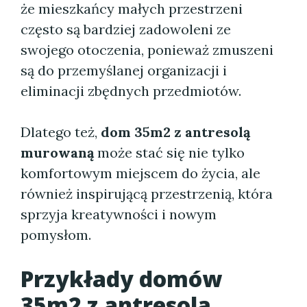
że mieszkańcy małych przestrzeni
często są bardziej zadowoleni ze
swojego otoczenia, ponieważ zmuszeni
są do przemyślanej organizacji i
eliminacji zbędnych przedmiotów.
Dlatego też,
dom 35m2 z antresolą
murowaną
może stać się nie tylko
komfortowym miejscem do życia, ale
również inspirującą przestrzenią, która
sprzyja kreatywności i nowym
pomysłom.
Przykłady domów
35m2 z antresolą