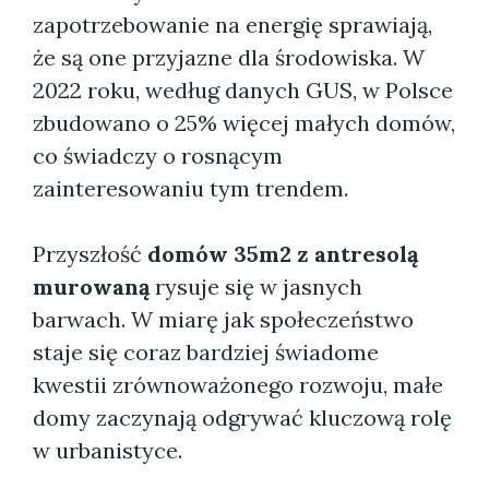
zapotrzebowanie na energię sprawiają,
że są one przyjazne dla środowiska. W
2022 roku, według danych GUS, w Polsce
zbudowano o 25% więcej małych domów,
co świadczy o rosnącym
zainteresowaniu tym trendem.
Przyszłość
domów 35m2 z antresolą
murowaną
rysuje się w jasnych
barwach. W miarę jak społeczeństwo
staje się coraz bardziej świadome
kwestii zrównoważonego rozwoju, małe
domy zaczynają odgrywać kluczową rolę
w urbanistyce.