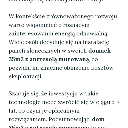
W kontekście zrównoważonego rozwoju,
warto wspomnieć o rosnącym
zainteresowaniu energią odnawialną.
Wiele osób decyduje się na instalację
paneli słonecznych w swoich
domach
35m2 z antresolą murowaną
, co
pozwala na znaczne obniżenie kosztów
eksploatacji.
Szacuje się, że inwestycja w takie
technologie może zwrócić się w ciągu 5-7
lat, co czyni je opłacalnym
rozwiązaniem. Podsumowując,
dom
35m2 z antresolą murowaną
to nie