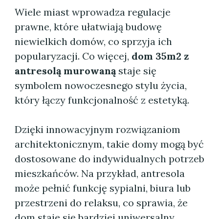
Wiele miast wprowadza regulacje
prawne, które ułatwiają budowę
niewielkich domów, co sprzyja ich
popularyzacji. Co więcej,
dom 35m2 z
antresolą murowaną
staje się
symbolem nowoczesnego stylu życia,
który łączy funkcjonalność z estetyką.
Dzięki innowacyjnym rozwiązaniom
architektonicznym, takie domy mogą być
dostosowane do indywidualnych potrzeb
mieszkańców. Na przykład, antresola
może pełnić funkcję sypialni, biura lub
przestrzeni do relaksu, co sprawia, że
dom staje się bardziej uniwersalny.