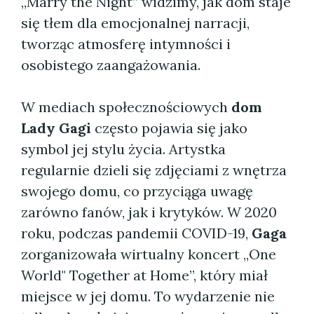
„Marry the Night” widzimy, jak dom staje
się tłem dla emocjonalnej narracji,
tworząc atmosferę intymności i
osobistego zaangażowania.
W mediach społecznościowych
dom
Lady Gagi
często pojawia się jako
symbol jej stylu życia. Artystka
regularnie dzieli się zdjęciami z wnętrza
swojego domu, co przyciąga uwagę
zarówno fanów, jak i krytyków. W 2020
roku, podczas pandemii COVID-19,
Gaga
zorganizowała wirtualny koncert „One
World" Together at Home”, który miał
miejsce w jej domu. To wydarzenie nie