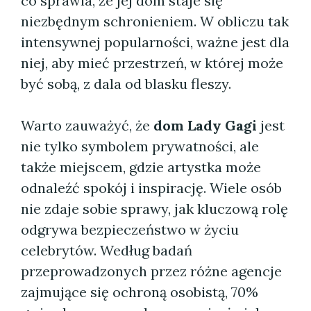
co sprawia, że jej dom staje się
niezbędnym schronieniem. W obliczu tak
intensywnej popularności, ważne jest dla
niej, aby mieć przestrzeń, w której może
być sobą, z dala od blasku fleszy.
Warto zauważyć, że
dom Lady Gagi
jest
nie tylko symbolem prywatności, ale
także miejscem, gdzie artystka może
odnaleźć spokój i inspirację. Wiele osób
nie zdaje sobie sprawy, jak kluczową rolę
odgrywa bezpieczeństwo w życiu
celebrytów. Według badań
przeprowadzonych przez różne agencje
zajmujące się ochroną osobistą, 70%