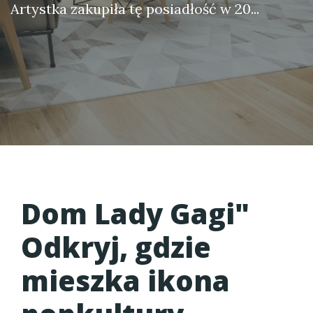
Artystka zakupiła tę posiadłość w 20...
Dom Lady Gagi
"
Odkryj, gdzie
mieszka ikona