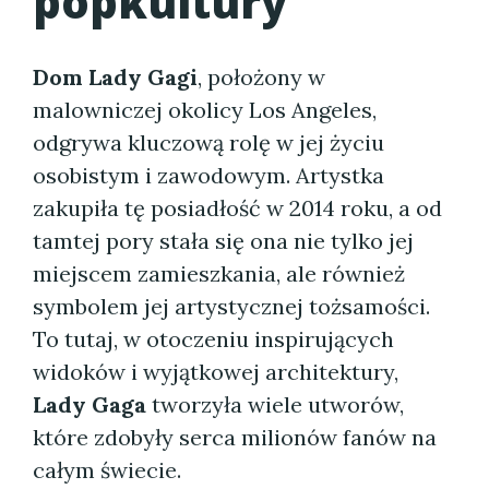
popkultury
Dom Lady Gagi
, położony w
malowniczej okolicy Los Angeles,
odgrywa kluczową rolę w jej życiu
osobistym i zawodowym. Artystka
zakupiła tę posiadłość w 2014 roku, a od
tamtej pory stała się ona nie tylko jej
miejscem zamieszkania, ale również
symbolem jej artystycznej tożsamości.
To tutaj, w otoczeniu inspirujących
widoków i wyjątkowej architektury,
Lady Gaga
tworzyła wiele utworów,
które zdobyły serca milionów fanów na
całym świecie.