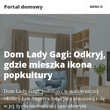
Portal domowy
MENU
Dom Lady Gagi: Odkryj,
gdzie mieszka ikona
popkultury
Dom Lady Gagi, położony w malowniczej
okolicy Los Angeles, odgrywa kluczową rolę
w jej życiu osobistym i zawodowym.