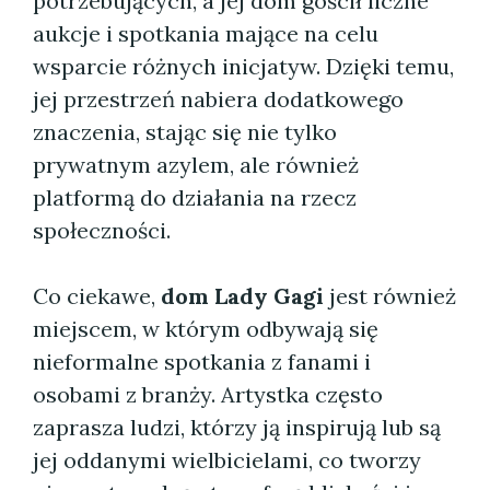
potrzebujących, a jej dom gościł liczne
aukcje i spotkania mające na celu
wsparcie różnych inicjatyw. Dzięki temu,
jej przestrzeń nabiera dodatkowego
znaczenia, stając się nie tylko
prywatnym azylem, ale również
platformą do działania na rzecz
społeczności.
Co ciekawe,
dom Lady Gagi
jest również
miejscem, w którym odbywają się
nieformalne spotkania z fanami i
osobami z branży. Artystka często
zaprasza ludzi, którzy ją inspirują lub są
jej oddanymi wielbicielami, co tworzy