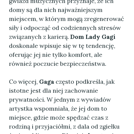
gwiazd muzycznych przyznaje, że ich
domy są dla nich najważniejszym
miejscem, w którym mogą zregenerować
siły i odpocząć od codziennych stresów
związanych z karierą.
Dom Lady Gagi
doskonale wpisuje się w tę tendencję,
oferując jej nie tylko komfort, ale
również poczucie bezpieczeństwa.
Co więcej,
Gaga
często podkreśla, jak
istotne jest dla niej zachowanie
prywatności. W jednym z wywiadów
artystka wspomniała, że jej dom to
miejsce, gdzie może spędzać czas z
rodziną i przyjaciółmi, z dala od zgiełku