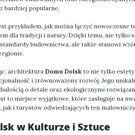
az bardziej popularne.
est przykładem, jak można łączyć nowoczesne t
 dla tradycji i natury. Dzięki temu, nie tylko s
standardy budownictwa, ale także stanowi wzór
regionie.
c, architektura
Domu Dolsk
to nie tylko estety
cjonalność i zrównoważony rozwój. Jego unikaln
bałością o detale oraz ekologicznymi rozwiązan
jest to miejsce wyjątkowe, które zasługuje na u
 jak i turystów odwiedzających ten malowniczy
lsk
w Kulturze i Sztuce