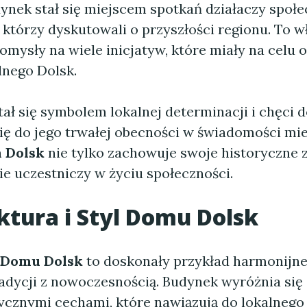
ynek stał się miejscem spotkań działaczy społe
 którzy dyskutowali o przyszłości regionu. To wł
pomysły na wiele inicjatyw, które miały na celu 
lnego Dolsk.
tał się symbolem lokalnej determinacji i chęci d
się do jego trwałej obecności w świadomości mi
 Dolsk
nie tylko zachowuje swoje historyczne z
ie uczestniczy w życiu społeczności.
ktura i Styl
Domu Dolsk
Domu Dolsk
to doskonały przykład harmonijn
radycji z nowoczesnością. Budynek wyróżnia się
ycznymi cechami, które nawiązują do lokalnego 