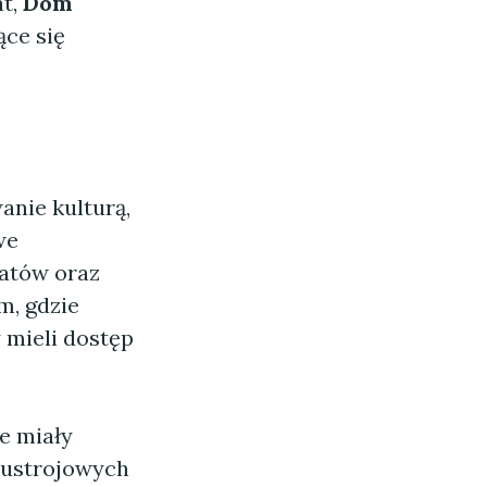
at,
Dom
ące się
anie kulturą,
we
tatów oraz
m, gdzie
 mieli dostęp
e miały
n ustrojowych