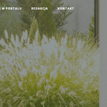
J W PORTALU
REDAKCJA
KONTAKT