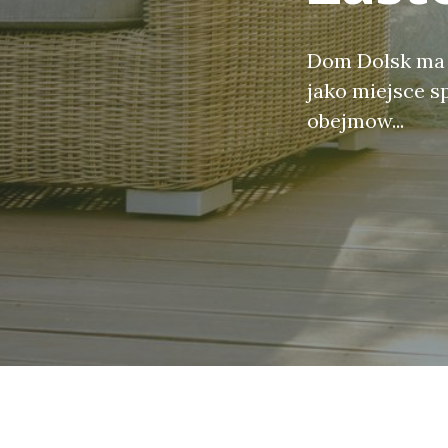
Dom Dolsk ma b
jako miejsce s
obejmow...