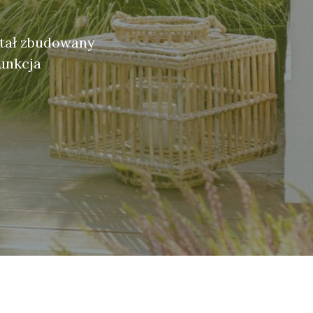
ostał zbudowany
funkcja