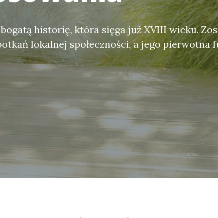
ogatą historię, która sięga już XVIII wieku. Z
potkań lokalnej społeczności, a jego pierwotna 