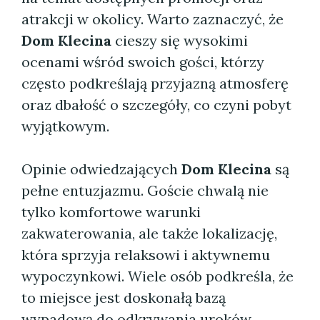
atrakcji w okolicy. Warto zaznaczyć, że
Dom Klecina
cieszy się wysokimi
ocenami wśród swoich gości, którzy
często podkreślają przyjazną atmosferę
oraz dbałość o szczegóły, co czyni pobyt
wyjątkowym.
Opinie odwiedzających
Dom Klecina
są
pełne entuzjazmu. Goście chwalą nie
tylko komfortowe warunki
zakwaterowania, ale także lokalizację,
która sprzyja relaksowi i aktywnemu
wypoczynkowi. Wiele osób podkreśla, że
to miejsce jest doskonałą bazą
wypadową do odkrywania uroków