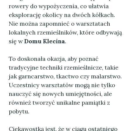
rowery do wypożyczenia, co ułatwia
eksplorację okolicy na dwóch kółkach.
Nie można zapomnieć o warsztatach
lokalnych rzemieślników, które odbywają
się w
Domu Klecina
.
To doskonała okazja, aby poznać
tradycyjne techniki rzemieślnicze, takie
jak garncarstwo, tkactwo czy malarstwo.
Uczestnicy warsztatów mogą nie tylko
nauczyć się nowych umiejętności, ale
również tworzyć unikalne pamiątki z
pobytu.
Ciekawostką jest, że w ciągu ostatniego