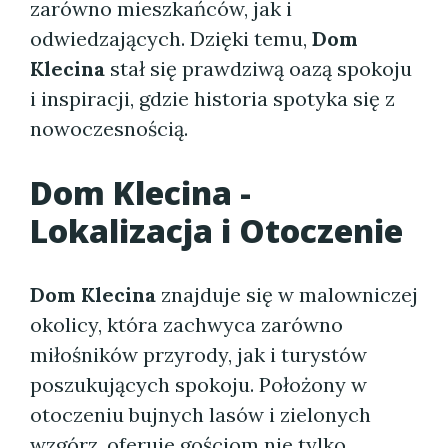
zarówno mieszkańców, jak i
odwiedzających. Dzięki temu,
Dom
Klecina
stał się prawdziwą oazą spokoju
i inspiracji, gdzie historia spotyka się z
nowoczesnością.
Dom Klecina
-
Lokalizacja i Otoczenie
Dom Klecina
znajduje się w malowniczej
okolicy, która zachwyca zarówno
miłośników przyrody, jak i turystów
poszukujących spokoju. Położony w
otoczeniu bujnych lasów i zielonych
wzgórz, oferuje gościom nie tylko