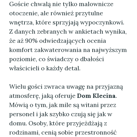
Goście chwalą nie tylko malownicze
otoczenie, ale również przytulne
wnętrza, które sprzyjają wypoczynkowi.
Z danych zebranych w ankietach wynika,
że aż 90% odwiedzających ocenia
komfort zakwaterowania na najwyższym
poziomie, co świadczy o dbałości
właścicieli o każdy detal.
Wielu gości zwraca uwagę na przyjazną
atmosferę, jaką oferuje
Dom Klecina
.
Mówią o tym, jak mile są witani przez
personel i jak szybko czują się jak w
domu. Osoby, które przyjeżdżają z
rodzinami, cenią sobie przestronność