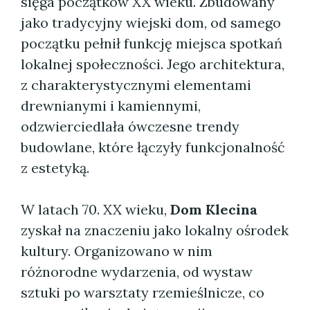
sięga początków XX wieku. Zbudowany
jako tradycyjny wiejski dom, od samego
początku pełnił funkcję miejsca spotkań
lokalnej społeczności. Jego architektura,
z charakterystycznymi elementami
drewnianymi i kamiennymi,
odzwierciedlała ówczesne trendy
budowlane, które łączyły funkcjonalność
z estetyką.
W latach 70. XX wieku,
Dom Klecina
zyskał na znaczeniu jako lokalny ośrodek
kultury. Organizowano w nim
różnorodne wydarzenia, od wystaw
sztuki po warsztaty rzemieślnicze, co