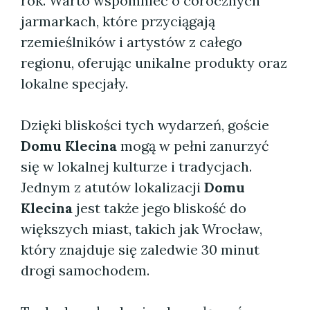
rok. Warto wspomnieć o corocznych
jarmarkach, które przyciągają
rzemieślników i artystów z całego
regionu, oferując unikalne produkty oraz
lokalne specjały.
Dzięki bliskości tych wydarzeń, goście
Domu Klecina
mogą w pełni zanurzyć
się w lokalnej kulturze i tradycjach.
Jednym z atutów lokalizacji
Domu
Klecina
jest także jego bliskość do
większych miast, takich jak Wrocław,
który znajduje się zaledwie 30 minut
drogi samochodem.