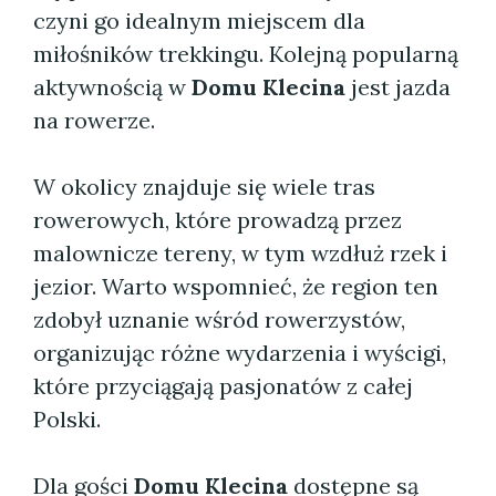
czyni go idealnym miejscem dla
miłośników trekkingu. Kolejną popularną
aktywnością w
Domu Klecina
jest jazda
na rowerze.
W okolicy znajduje się wiele tras
rowerowych, które prowadzą przez
malownicze tereny, w tym wzdłuż rzek i
jezior. Warto wspomnieć, że region ten
zdobył uznanie wśród rowerzystów,
organizując różne wydarzenia i wyścigi,
które przyciągają pasjonatów z całej
Polski.
Dla gości
Domu Klecina
dostępne są