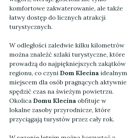
komfortowe zakwaterowanie, ale także
łatwy dostęp do licznych atrakcji
turystycznych.
W odległości zaledwie kilku kilometrów
można znaleźć szlaki turystyczne, które
prowadzą do najpiękniejszych zakątków
regionu, co czyni
Dom Klecina
idealnym
miejscem dla osób pragnących aktywnie
spędzić czas na świeżym powietrzu.
Okolica
Domu Klecina
obfituje w
lokalne zasoby przyrodnicze, które
przyciągają turystów przez cały rok.
W sezonie letnim można korzystać z