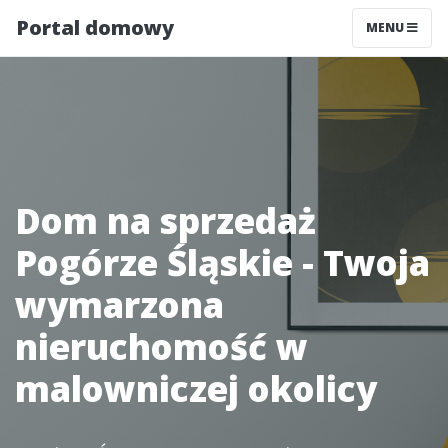
Portal domowy
MENU
Dom na sprzedaż
Pogórze Śląskie - Twoja
wymarzona
nieruchomość w
malowniczej okolicy