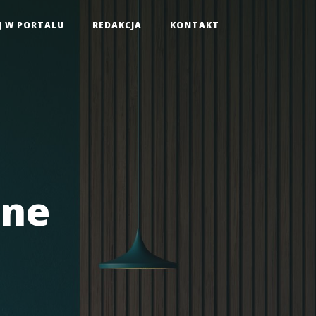
J W PORTALU
REDAKCJA
KONTAKT
lne