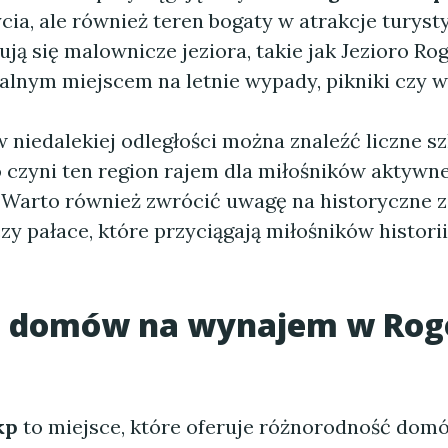
cia, ale również teren bogaty w atrakcje turyst
ują się malownicze jeziora, takie jak Jezioro Rog
dealnym miejscem na letnie wypady, pikniki czy 
niedalekiej odległości można znaleźć liczne szl
 czyni ten region rajem dla miłośników aktywn
Warto również zwrócić uwagę na historyczne za
czy pałace, które przyciągają miłośników historii
e
domów na wynajem w Rog
kp
to miejsce, które oferuje różnorodność dom