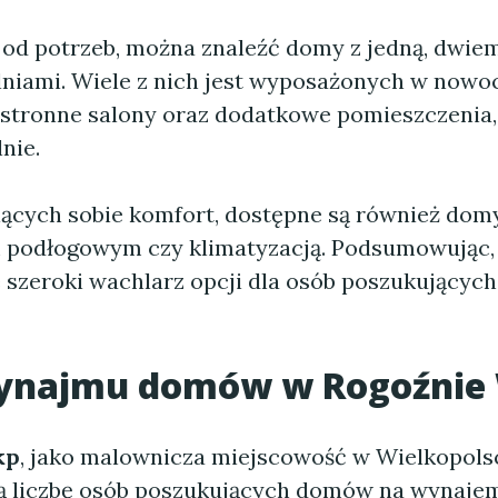
 od potrzeb, można znaleźć domy z jedną, dwie
lniami. Wiele z nich jest wyposażonych w nowo
estronne salony oraz dodatkowe pomieszczenia, 
nie.
iących sobie komfort, dostępne są również dom
 podłogowym czy klimatyzacją. Podsumowując
 szeroki wachlarz opcji dla osób poszukującyc
ynajmu
domów w Rogoźnie
kp
, jako malownicza miejscowość w Wielkopolsc
ą liczbę osób poszukujących domów na wynajem