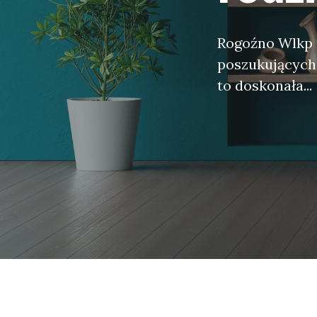
Rogoźno Wlkp t
poszukujących
to doskonała...