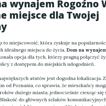
a wynajem Rogoźno 
e miejsce dla Twojej
ny
 to miejscowość, która zyskuje na popularnośc
h idealnego miejsca do życia.
Dom na wynajem
onała opcja dla tych, którzy pragną połączyć ży
olicy z dostępem do miejskich udogodnień.
największych atutów jest dogodna lokalizacja. Z
km od Poznania, co sprawia, że mieszkańcy mog
uroków dużego miasta, jednocześnie ciesząc się
. Bliskość do głównych szlaków komunikacyjnych,