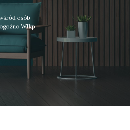
 wśród osób
Rogoźno Wlkp