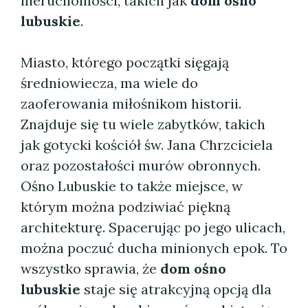
nieruchomości, takich jak
dom ośno
lubuskie
.
Miasto, którego początki sięgają
średniowiecza, ma wiele do
zaoferowania miłośnikom historii.
Znajduje się tu wiele zabytków, takich
jak gotycki kościół św. Jana Chrzciciela
oraz pozostałości murów obronnych.
Ośno Lubuskie to także miejsce, w
którym można podziwiać piękną
architekturę. Spacerując po jego ulicach,
można poczuć ducha minionych epok. To
wszystko sprawia, że
dom ośno
lubuskie
staje się atrakcyjną opcją dla