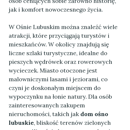
osób ceniących sobie zarówno historię,
jak i komfort nowoczesnego życia.
W Ośnie Lubuskim można znaleźć wiele
atrakcji, które przyciągają turystów i
mieszkańców. W okolicy znajdują się
liczne szlaki turystyczne, idealne do
pieszych wędrówek oraz rowerowych
wycieczek. Miasto otoczone jest
malowniczymi lasami i jeziorami, co
czyni je doskonałym miejscem do
wypoczynku na łonie natury. Dla osób
zainteresowanych zakupem
nieruchomości, takich jak
dom ośno
lubuskie
, bliskość terenów zielonych