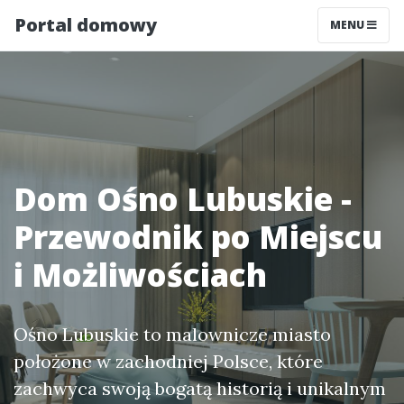
Portal domowy
MENU
Dom Ośno Lubuskie -
Przewodnik po Miejscu
i Możliwościach
Ośno Lubuskie to malownicze miasto
położone w zachodniej Polsce, które
zachwyca swoją bogatą historią i unikalnym