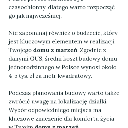
czasochłonny, dlatego warto rozpocząć
go jak najwcześniej.
Nie zapominaj również o budżecie, który
jest kluczowym elementem w realizacji
Twojego
domu z marzeń
. Zgodnie z
danymi GUS, średni koszt budowy domu
jednorodzinnego w Polsce wynosi około
4-5 tys. zł za metr kwadratowy.
Podczas planowania budowy warto także
zwrócić uwagę na lokalizację działki.
Wybór odpowiedniego miejsca ma
kluczowe znaczenie dla komfortu życia
w Twoim
domu z marzeń
.