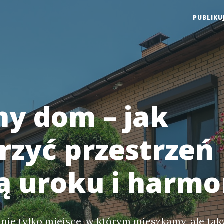
PUBLIKU
ny dom – jak
rzyć przestrzeń
ą uroku i harmo
 nie tylko miejsce, w którym mieszkamy, ale tak