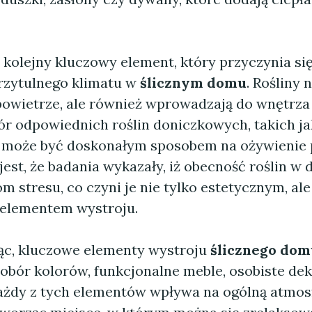
 kolejny kluczowy element, który przyczynia si
rzytulnego klimatu w
ślicznym domu
. Rośliny 
powietrze, ale również wprowadzają do wnętrza
ór odpowiednich roślin doniczkowych, takich ja
, może być doskonałym sposobem na ożywienie p
jest, że badania wykazały, iż obecność roślin 
m stresu, co czyni je nie tylko estetycznym, ale 
elementem wystroju.
c, kluczowe elementy wystroju
ślicznego dom
obór kolorów, funkcjonalne meble, osobiste dek
Każdy z tych elementów wpływa na ogólną atmos