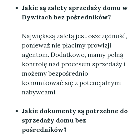
Jakie są zalety sprzedaży domu w
Dywitach bez pośredników?
Największą zaletą jest oszczędność,
ponieważ nie płacimy prowizji
agentom. Dodatkowo, mamy pełną
kontrolę nad procesem sprzedaży i
możemy bezpośrednio
komunikować się z potencjalnymi
nabywcami.
Jakie dokumenty są potrzebne do
sprzedaży domu bez
pośredników?