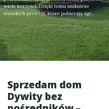
wiele korzyści. Dzięki temu unikniesz
wysokich prowizji, które pobierają age...
Sprzedam dom
Dywity bez
pośredników
–