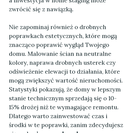
a inwestycja w home staging może
zwrócić się z nawiązką.
Nie zapominaj również o drobnych
poprawkach estetycznych, które mogą
znacząco poprawić wygląd Twojego
domu. Malowanie ścian na neutralne
kolory, naprawa drobnych usterek czy
odświeżenie elewacji to działania, które
mogą zwiększyć wartość nieruchomości.
Statystyki pokazują, że domy w lepszym
stanie technicznym sprzedają się o 10-
15% drożej niż te wymagające remontu.
Dlatego warto zainwestować czas i
środki w te poprawki, zanim zdecydujesz