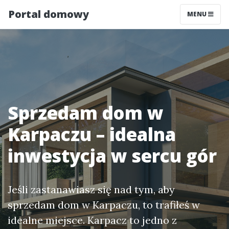
Portal domowy
MENU
Sprzedam dom w
Karpaczu – idealna
inwestycja w sercu gór
Jeśli zastanawiasz się nad tym, aby
sprzedam dom w Karpaczu, to trafiłeś w
idealne miejsce. Karpacz to jedno z