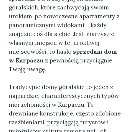
góralskich, które zachwycają swoim
urokiem, po nowoczesne apartamenty z
panoramicznymi widokami – każdy
znajdzie coś dla siebie. Jeśli marzysz o
własnym miejscu w tej urokliwej
miejscowości, to hasło
sprzedam dom
w Karpaczu
z pewnością przyciągnie
Twoją uwagę.
Tradycyjne domy góralskie to jeden z
najbardziej charakterystycznych typów
nieruchomości w Karpaczu. Te
drewniane konstrukcje, często zdobione
rzeźbieniami, przyciągają turystów i
miłośników kultury regionalnej. Ich