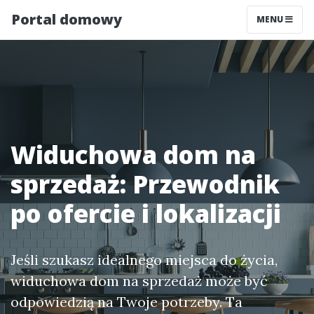
Portal domowy
MENU
Widuchowa dom na
sprzedaż: Przewodnik
po ofercie i lokalizacji
Jeśli szukasz idealnego miejsca do życia,
widuchowa dom na sprzedaż może być
odpowiedzią na Twoje potrzeby. Ta