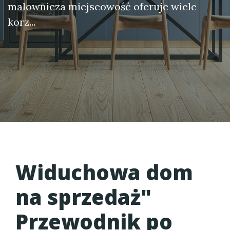
malownicza miejscowość oferuje wiele
korz...
Widuchowa dom
na sprzedaż"
Przewodnik po